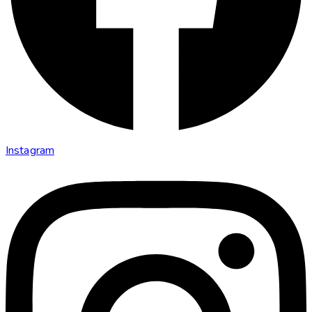
Instagram