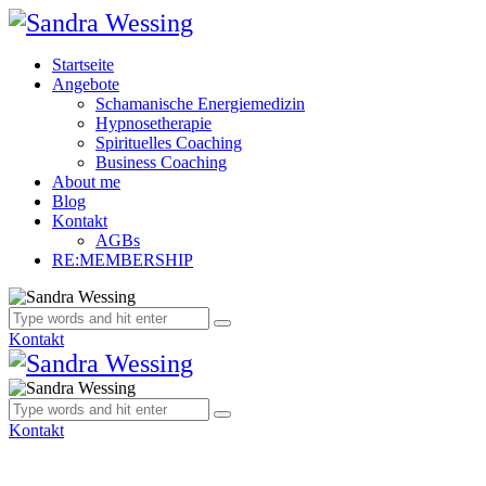
Startseite
Angebote
Schamanische Energiemedizin
Hypnosetherapie
Spirituelles Coaching
Business Coaching
About me
Blog
Kontakt
AGBs
RE:MEMBERSHIP
Kontakt
Kontakt