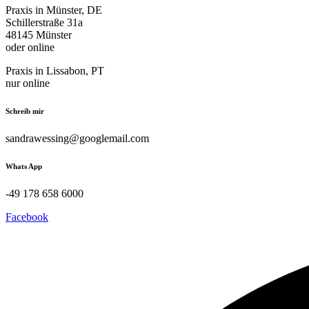
Praxis in Münster, DE
Schillerstraße 31a
48145 Münster
oder online
Praxis in Lissabon, PT
nur online
Schreib mir
sandrawessing@googlemail.com
Whats App
-49 178 658 6000
Facebook