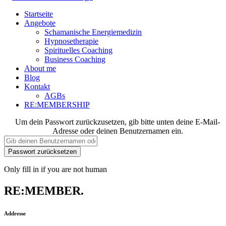
Startseite
Angebote
Schamanische Energiemedizin
Hypnosetherapie
Spirituelles Coaching
Business Coaching
About me
Blog
Kontakt
AGBs
RE:MEMBERSHIP
Um dein Passwort zurückzusetzen, gib bitte unten deine E-Mail-
Adresse oder deinen Benutzernamen ein.
Only fill in if you are not human
RE:MEMBER.
Addresse