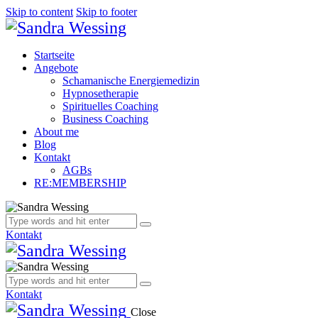
Skip to content
Skip to footer
Startseite
Angebote
Schamanische Energiemedizin
Hypnosetherapie
Spirituelles Coaching
Business Coaching
About me
Blog
Kontakt
AGBs
RE:MEMBERSHIP
Kontakt
Kontakt
Close