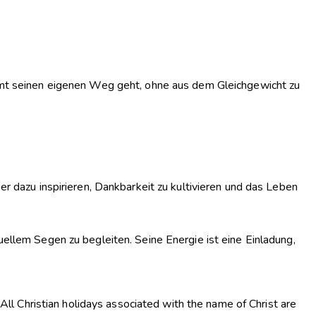
timmt seinen eigenen Weg geht, ohne aus dem Gleichgewicht zu
er dazu inspirieren, Dankbarkeit zu kultivieren und das Leben
uellem Segen zu begleiten. Seine Energie ist eine Einladung,
 All Christian holidays associated with the name of Christ are