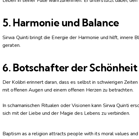
Leben in seiner Fülle wahrzunehmen. Er unterstützt dabei, den
5.
Harmonie und Balance
Sirwa Quinti bringt die Energie der Harmonie und hilft, inner
geraten.
6.
Botschafter der Schönhei
Der Kolibri erinnert daran, dass es selbst in schwierigen Zeite
mit offenen Augen und einem offenen Herzen zu betrachten.
In schamanischen Ritualen oder Visionen kann Sirwa Quinti ersc
sich mit der Liebe und der Magie des Lebens zu verbinden.
Baptism as a religion attracts people with its moral values and 