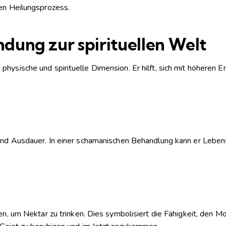
den Heilungsprozess.
dung zur spirituellen Welt
hysische und spirituelle Dimension. Er hilft, sich mit höheren 
e und Ausdauer. In einer schamanischen Behandlung kann er Lebe
üten, um Nektar zu trinken. Dies symbolisiert die Fähigkeit, de