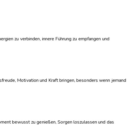
Energien zu verbinden, innere Führung zu empfangen und
nsfreude, Motivation und Kraft bringen, besonders wenn jemand
n Moment bewusst zu genießen, Sorgen loszulassen und das