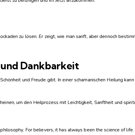
 Geist zu beruhigen und im Jetzt anzukommen.
e Blockaden zu lösen. Er zeigt, wie man sanft, aber dennoch bes
t und Dankbarkeit
n Schönheit und Freude gibt. In einer schamanischen Heilung kann 
heinen, um den Heilprozess mit Leichtigkeit, Sanftheit und spirit
philosophy. For believers, it has always been the science of life.