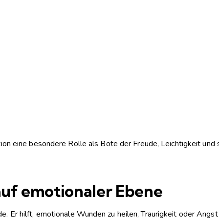
adition eine besondere Rolle als Bote der Freude, Leichtigkeit un
auf emotionaler Ebene
de. Er hilft, emotionale Wunden zu heilen, Traurigkeit oder Angst