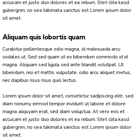
accusam et justo duo dolores et ea rebum. Stet clita kasd
gubergren, no sea takimata sanctus est Lorem ipsum dolor
sit amet.
Aliquam quis lobortis quam
Curabitur pellentesque odio magna, id malesuada arcu
sodales ut. Sed sed quam ut ex bibendum commodo id id
magna. Aliquam sed ligula sed ante blandit volutpat. Ut
bibendum, nisi et mattis vulputate, odio arcu aliquet metus,
nec dapibus risus risus quis lectus.
Lorem ipsum dolor sit amet, consetetur sadipscing elitr, sed
diam nonumy eirmod tempor invidunt ut labore et dolore
magna aliquyam erat, sed diam voluptua. At vero eos et
accusam et justo duo dolores et ea rebum. Stet clita kasd
gubergren, no sea takimata sanctus est Lorem ipsum dolor
sit amet.