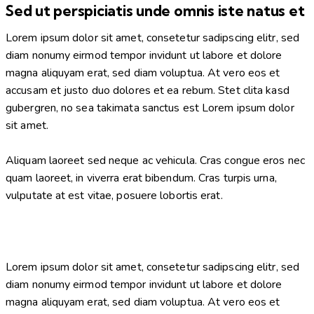
Sed ut perspiciatis unde omnis iste natus et
Lorem ipsum dolor sit amet, consetetur sadipscing elitr, sed
diam nonumy eirmod tempor invidunt ut labore et dolore
magna aliquyam erat, sed diam voluptua. At vero eos et
accusam et justo duo dolores et ea rebum. Stet clita kasd
gubergren, no sea takimata sanctus est Lorem ipsum dolor
sit amet.
Aliquam laoreet sed neque ac vehicula. Cras congue eros nec
quam laoreet, in viverra erat bibendum. Cras turpis urna,
vulputate at est vitae, posuere lobortis erat.
Lorem ipsum dolor sit amet, consetetur sadipscing elitr, sed
diam nonumy eirmod tempor invidunt ut labore et dolore
magna aliquyam erat, sed diam voluptua. At vero eos et