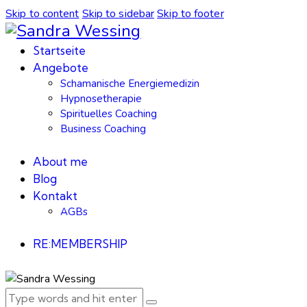
Skip to content
Skip to sidebar
Skip to footer
Startseite
Angebote
Schamanische Energiemedizin
Hypnosetherapie
Spirituelles Coaching
Business Coaching
About me
Blog
Kontakt
AGBs
RE:MEMBERSHIP