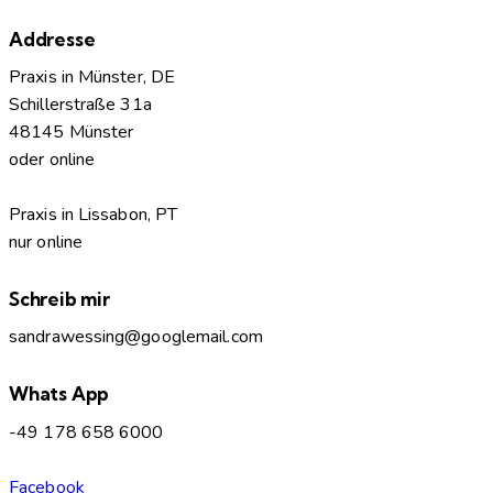
Addresse
Praxis in Münster, DE
Schillerstraße 31a
48145 Münster
oder online
Praxis in Lissabon, PT
nur online
Schreib mir
sandrawessing@googlemail.com
Whats App
-49 178 658 6000
Facebook