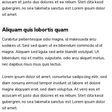
accusam et justo duo dolores et ea rebum. Stet clita kasd
gubergren, no sea takimata sanctus est Lorem ipsum dolor
sit amet.
Aliquam quis lobortis quam
Curabitur pellentesque odio magna, id malesuada arcu
sodales ut. Sed sed quam ut ex bibendum commodo id id
magna. Aliquam sed ligula sed ante blandit volutpat. Ut
bibendum, nisi et mattis vulputate, odio arcu aliquet metus,
nec dapibus risus risus quis lectus.
Lorem ipsum dolor sit amet, consetetur sadipscing elitr, sed
diam nonumy eirmod tempor invidunt ut labore et dolore
magna aliquyam erat, sed diam voluptua. At vero eos et
accusam et justo duo dolores et ea rebum. Stet clita kasd
gubergren, no sea takimata sanctus est Lorem ipsum dolor
sit amet.