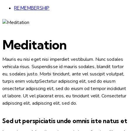
RE:MEMBERSHIP
Meditation
Mauris eu nisi eget nisi imperdiet vestibulum. Nunc sodales
vehicula risus. Suspendisse id mauris sodales, blandit tortor
eu, sodales justo. Morbi tincidunt, ante vel suscipit volutpat,
turpis enim volutpSectetur adipiscing elit, sed do eiusm
onsectetur adipiscing elit, sed do eiusm od tempor incididunt
ut labore. Ut vel placerat eros, eu tincidunt velit. Consectetur
adipiscing elit, adipiscing elit, sed do.
Sed ut perspiciatis unde omnis iste natus et