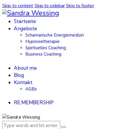
Skip to content
Skip to sidebar
Skip to footer
Startseite
Angebote
Schamanische Energiemedizin
Hypnosetherapie
Spirituelles Coaching
Business Coaching
About me
Blog
Kontakt
AGBs
RE:MEMBERSHIP