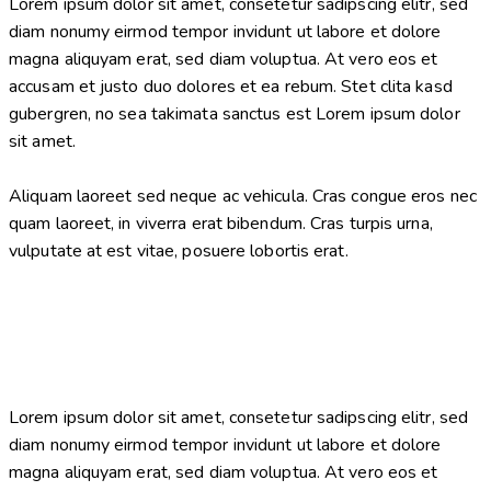
Lorem ipsum dolor sit amet, consetetur sadipscing elitr, sed
diam nonumy eirmod tempor invidunt ut labore et dolore
magna aliquyam erat, sed diam voluptua. At vero eos et
accusam et justo duo dolores et ea rebum. Stet clita kasd
gubergren, no sea takimata sanctus est Lorem ipsum dolor
sit amet.
Aliquam laoreet sed neque ac vehicula. Cras congue eros nec
quam laoreet, in viverra erat bibendum. Cras turpis urna,
vulputate at est vitae, posuere lobortis erat.
Lorem ipsum dolor sit amet, consetetur sadipscing elitr, sed
diam nonumy eirmod tempor invidunt ut labore et dolore
magna aliquyam erat, sed diam voluptua. At vero eos et