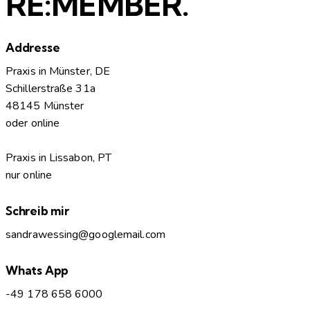
RE:MEMBER.
Addresse
Praxis in Münster, DE
Schillerstraße 31a
48145 Münster
oder online
Praxis in Lissabon, PT
nur online
Schreib mir
sandrawessing@googlemail.com
Whats App
-49 178 658 6000