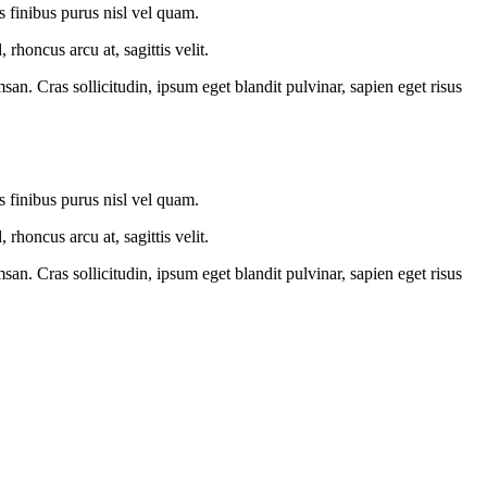
is finibus purus nisl vel quam.
honcus arcu at, sagittis velit.
an. Cras sollicitudin, ipsum eget blandit pulvinar, sapien eget risus
is finibus purus nisl vel quam.
honcus arcu at, sagittis velit.
an. Cras sollicitudin, ipsum eget blandit pulvinar, sapien eget risus