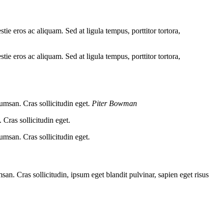
tie eros ac aliquam. Sed at ligula tempus, porttitor tortora,
tie eros ac aliquam. Sed at ligula tempus, porttitor tortora,
umsan. Cras sollicitudin eget.
Piter Bowman
Cras sollicitudin eget.
umsan. Cras sollicitudin eget.
an. Cras sollicitudin, ipsum eget blandit pulvinar, sapien eget risus