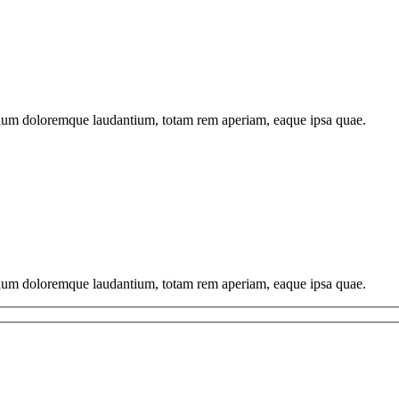
antium doloremque laudantium, totam rem aperiam, eaque ipsa quae.
antium doloremque laudantium, totam rem aperiam, eaque ipsa quae.