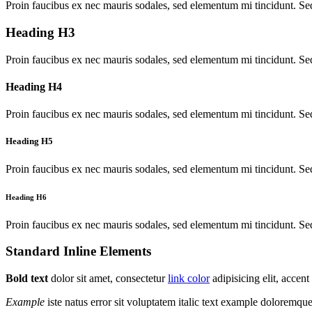
Proin faucibus ex nec mauris sodales, sed elementum mi tincidunt. Sed
Heading H3
Proin faucibus ex nec mauris sodales, sed elementum mi tincidunt. Sed
Heading H4
Proin faucibus ex nec mauris sodales, sed elementum mi tincidunt. Sed
Heading H5
Proin faucibus ex nec mauris sodales, sed elementum mi tincidunt. Sed
Heading H6
Proin faucibus ex nec mauris sodales, sed elementum mi tincidunt. Sed
Standard Inline Elements
Bold text
dolor sit amet, consectetur
link color
adipisicing elit, acce
Example
iste natus error sit voluptatem italic text example doloremq