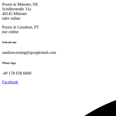
Praxis in Münster, DE
Schillerstraße 31a
48145 Münster
oder online
Praxis in Lissabon, PT
nur online
Schreib mir
sandrawessing@googlemail.com
Whats App
-49 178 658 6000
Facebook