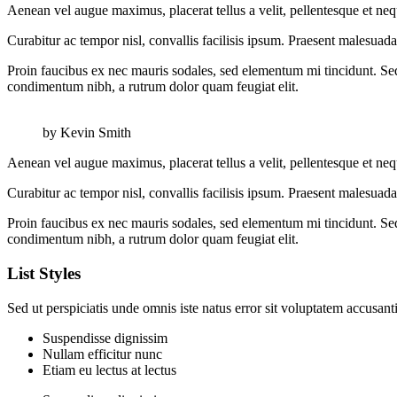
Aenean vel augue maximus, placerat tellus a velit, pellentesque et neque
Curabitur ac tempor nisl, convallis facilisis ipsum. Praesent malesuad
Proin faucibus ex nec mauris sodales, sed elementum mi tincidunt. Sed 
condimentum nibh, a rutrum dolor quam feugiat elit.
by Kevin Smith
Aenean vel augue maximus, placerat tellus a velit, pellentesque et neque
Curabitur ac tempor nisl, convallis facilisis ipsum. Praesent malesuad
Proin faucibus ex nec mauris sodales, sed elementum mi tincidunt. Sed 
condimentum nibh, a rutrum dolor quam feugiat elit.
List Styles
Sed ut perspiciatis unde omnis iste natus error sit voluptatem accus
Suspendisse dignissim
Nullam efficitur nunc
Etiam eu lectus at lectus