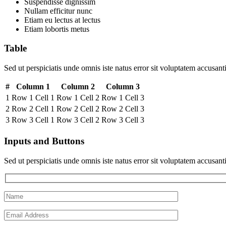
Suspendisse dignissim
Nullam efficitur nunc
Etiam eu lectus at lectus
Etiam lobortis metus
Table
Sed ut perspiciatis unde omnis iste natus error sit voluptatem accus
#
Column 1
Column 2
Column 3
1
Row 1 Cell 1
Row 1 Cell 2
Row 1 Cell 3
2
Row 2 Cell 1
Row 2 Cell 2
Row 2 Cell 3
3
Row 3 Cell 1
Row 3 Cell 2
Row 3 Cell 3
Inputs and Buttons
Sed ut perspiciatis unde omnis iste natus error sit voluptatem accus