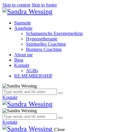
Skip to content
Skip to footer
Startseite
Angebote
Schamanische Energiemedizin
Hypnosetherapie
Spirituelles Coaching
Business Coaching
About me
Blog
Kontakt
AGBs
RE:MEMBERSHIP
Kontakt
Kontakt
Close