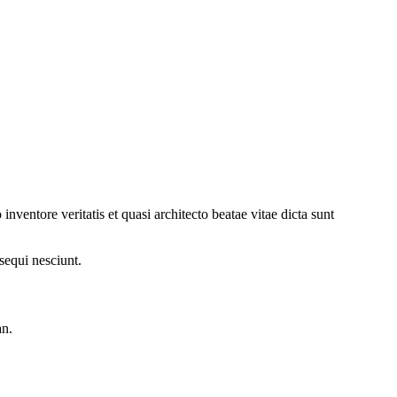
ventore veritatis et quasi architecto beatae vitae dicta sunt
sequi nesciunt.
an.