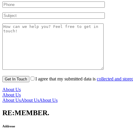
I agree that my submitted data is
collected and store
About Us
About Us
About Us
About Us
About Us
RE:MEMBER.
Addresse