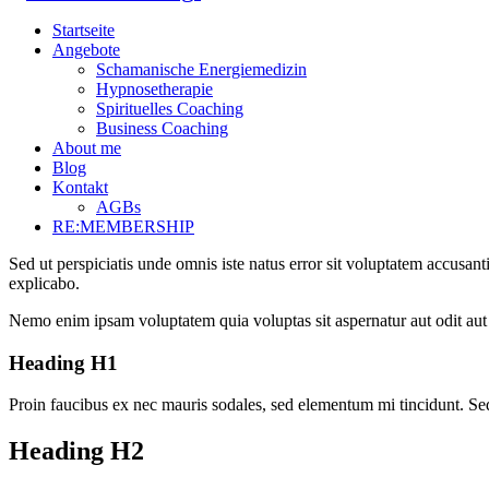
Startseite
Angebote
Schamanische Energiemedizin
Hypnosetherapie
Spirituelles Coaching
Business Coaching
About me
Blog
Kontakt
AGBs
RE:MEMBERSHIP
Sed ut perspiciatis unde omnis iste natus error sit voluptatem accusan
explicabo.
Nemo enim ipsam voluptatem quia voluptas sit aspernatur aut odit aut 
Heading H1
Proin faucibus ex nec mauris sodales, sed elementum mi tincidunt. Sed
Heading H2