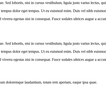
. Sed lobortis, nisi in cursus vestibulum, ligula justo varius lectus, qu
a tempus dolor eget tempus. Ut eu euismod enim. Duis vel nibh euismod, r
viverra egestas nisi in consequat. Fusce sodales ultrices augue a accums
. Sed lobortis, nisi in cursus vestibulum, ligula justo varius lectus, qu
a tempus dolor eget tempus. Ut eu euismod enim. Duis vel nibh euismod, r
viverra egestas nisi in consequat. Fusce sodales ultrices augue a accums
antium doloremque laudantium, totam rem aperiam, eaque ipsa quae.