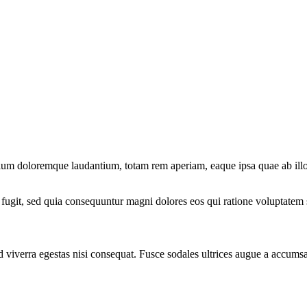
tium doloremque laudantium, totam rem aperiam, eaque ipsa quae ab illo in
fugit, sed quia consequuntur magni dolores eos qui ratione voluptatem 
 viverra egestas nisi consequat. Fusce sodales ultrices augue a accums