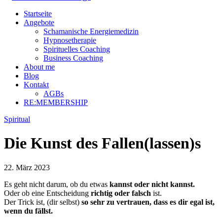
Startseite
Angebote
Schamanische Energiemedizin
Hypnosetherapie
Spirituelles Coaching
Business Coaching
About me
Blog
Kontakt
AGBs
RE:MEMBERSHIP
Spiritual
Die Kunst des Fallen(lassen)s
22. März 2023
E
s geht nicht darum, ob du etwas
kannst oder nicht kannst.
Oder ob eine Entscheidung
richtig oder falsch
ist.
Der Trick ist, (dir selbst)
so sehr zu vertrauen, dass es dir egal ist,
wenn du fällst.