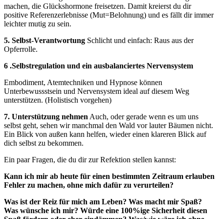
machen, die Glückshormone freisetzen. Damit kreierst du dir
positive Referenzerlebnisse (Mut=Belohnung) und es fällt dir immer
leichter mutig zu sein.
5. Selbst-Verantwortung
Schlicht und einfach: Raus aus der
Opferrolle.
6 .Selbstregulation und ein ausbalanciertes Nervensystem
Embodiment, Atemtechniken und Hypnose können
Unterbewussstsein und Nervensystem ideal auf diesem Weg
unterstützen. (Holistisch vorgehen)
7. Unterstützung nehmen
Auch, oder gerade wenn es um uns
selbst geht, sehen wir manchmal den Wald vor lauter Bäumen nicht.
Ein Blick von außen kann helfen, wieder einen klareren Blick auf
dich selbst zu bekommen.
Ein paar Fragen, die du dir zur Refektion stellen kannst:
Kann ich mir ab heute für einen bestimmten Zeitraum erlauben
Fehler zu machen,
ohne mich dafür zu verurteilen?
Was ist der Reiz für mich am Leben? Was macht mir Spaß?
Was wünsche ich mir?
Würde eine 100%ige Sicherheit diesen