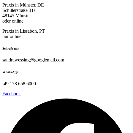
Praxis in Münster, DE
Schillerstraße 31a
48145 Münster
oder online
Praxis in Lissabon, PT
nur online
Schreib mir
sandrawessing@googlemail.com
Whats App
-49 178 658 6000
Facebook