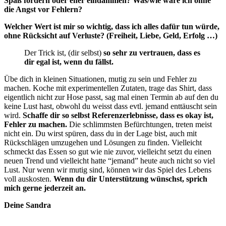
Spaß fördern oder eher eindämmen?
Was/wie wäre ich ohne
die Angst vor Fehlern?
Welcher Wert ist mir so wichtig, dass ich alles dafür tun würde,
ohne Rücksicht auf Verluste?
(Freiheit, Liebe, Geld, Erfolg …)
Der Trick ist, (dir selbst)
so sehr zu vertrauen, dass es
dir egal ist, wenn du fällst.
Übe dich in kleinen Situationen, mutig zu sein und Fehler zu
machen. Koche mit experimentellen Zutaten, trage das Shirt, dass
eigentlich nicht zur Hose passt, sag mal einen Termin ab auf den du
keine Lust hast, obwohl du weisst dass evtl. jemand enttäuscht sein
wird.
Schaffe dir so selbst Referenzerlebnisse, dass es okay ist,
Fehler zu machen.
Die schlimmsten Befürchtungen, treten meist
nicht ein. Du wirst spüren, dass du in der Lage bist, auch mit
Rückschlägen umzugehen und Lösungen zu finden. Vielleicht
schmeckt das Essen so gut wie nie zuvor, vielleicht setzt du einen
neuen Trend und vielleicht hatte “jemand” heute auch nicht so viel
Lust. Nur wenn wir mutig sind, können wir das Spiel des Lebens
voll auskosten.
Wenn du dir Unterstützung wünschst, sprich
mich gerne jederzeit an.
Deine Sandra