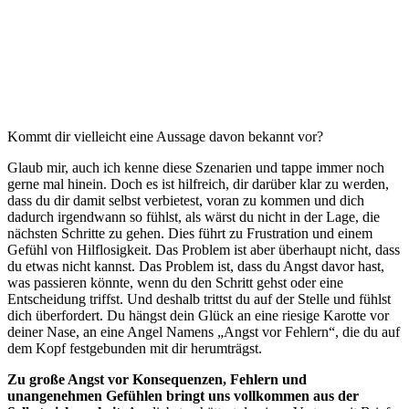
Kommt dir vielleicht eine Aussage davon bekannt vor?
Glaub mir, auch ich kenne diese Szenarien und tappe immer noch
gerne mal hinein. Doch es ist hilfreich, dir darüber klar zu werden,
dass du dir damit selbst verbietest, voran zu kommen und dich
dadurch irgendwann so fühlst, als wärst du nicht in der Lage, die
nächsten Schritte zu gehen. Dies führt zu Frustration und einem
Gefühl von Hilflosigkeit. Das Problem ist aber überhaupt nicht, dass
du etwas nicht kannst. Das Problem ist, dass du Angst davor hast,
was passieren könnte, wenn du den Schritt gehst oder eine
Entscheidung triffst. Und deshalb trittst du auf der Stelle und fühlst
dich überfordert. Du hängst dein Glück an eine riesige Karotte vor
deiner Nase, an eine Angel Namens „Angst vor Fehlern“, die du auf
dem Kopf festgebunden mit dir herumträgst.
Zu große Angst vor Konsequenzen, Fehlern und
unangenehmen Gefühlen bringt uns vollkommen aus der