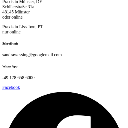
Praxis in Münster, DE
Schillerstraße 31a
48145 Münster
oder online
Praxis in Lissabon, PT
nur online
Schreib mir
sandrawessing@googlemail.com
Whats App
-49 178 658 6000
Facebook