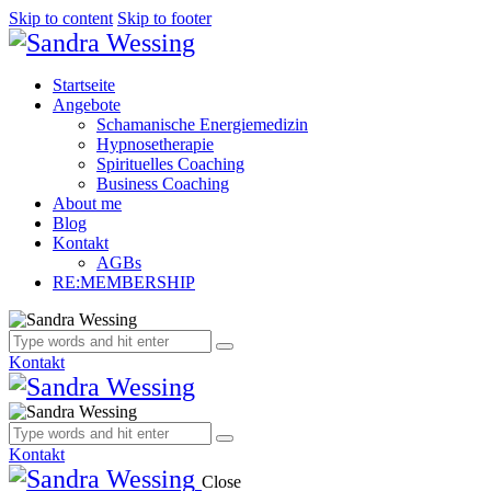
Skip to content
Skip to footer
Startseite
Angebote
Schamanische Energiemedizin
Hypnosetherapie
Spirituelles Coaching
Business Coaching
About me
Blog
Kontakt
AGBs
RE:MEMBERSHIP
Kontakt
Kontakt
Close