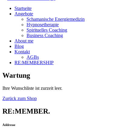
Startseite
Angebote
Schamanische Energiemedizin
Hypnosetherapie
Spirituelles Coaching
Business Coaching
About me
Blog
Kontakt
AGBs
RE:MEMBERSHIP
Wartung
Ihre Wunschliste ist zurzeit leer.
Zurück zum Shop
RE:MEMBER.
Addresse