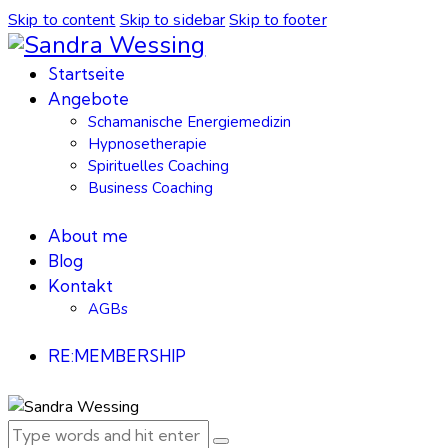
Skip to content
Skip to sidebar
Skip to footer
Startseite
Angebote
Schamanische Energiemedizin
Hypnosetherapie
Spirituelles Coaching
Business Coaching
About me
Blog
Kontakt
AGBs
RE:MEMBERSHIP