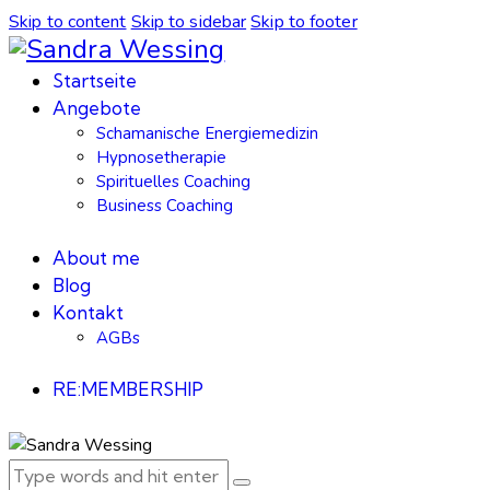
Skip to content
Skip to sidebar
Skip to footer
Startseite
Angebote
Schamanische Energiemedizin
Hypnosetherapie
Spirituelles Coaching
Business Coaching
About me
Blog
Kontakt
AGBs
RE:MEMBERSHIP