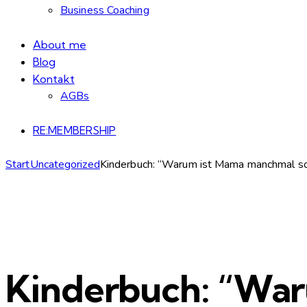
Business Coaching
About me
Blog
Kontakt
AGBs
RE:MEMBERSHIP
Start
Uncategorized
Kinderbuch: “Warum ist Mama manchmal s
Kinderbuch: “War