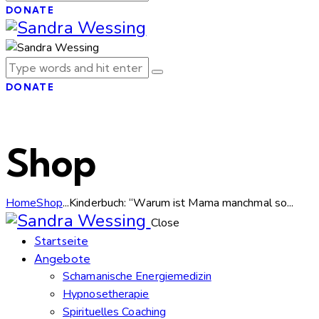
DONATE
DONATE
Shop
Home
Shop
...
Kinderbuch: “Warum ist Mama manchmal so...
Close
Startseite
Angebote
Schamanische Energiemedizin
Hypnosetherapie
Spirituelles Coaching