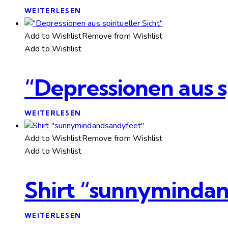
WEITERLESEN
Add to Wishlist
Remove from Wishlist
Add to Wishlist
“Depressionen aus sp
WEITERLESEN
Add to Wishlist
Remove from Wishlist
Add to Wishlist
Shirt “sunnyminda
WEITERLESEN