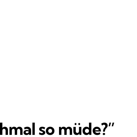
hmal so müde?”