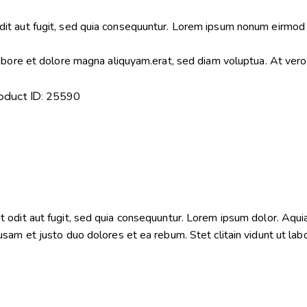
it aut fugit, sed quia consequuntur. Lorem ipsum nonum eirmod 
labore et dolore magna aliquyam.erat, sed diam voluptua. At ver
oduct ID:
25590
odit aut fugit, sed quia consequuntur. Lorem ipsum dolor. Aquia
sam et justo duo dolores et ea rebum. Stet clitain vidunt ut la