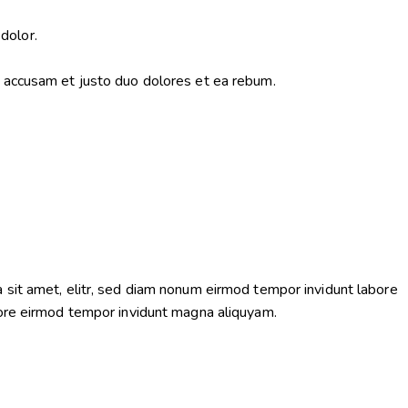
dolor.
o accusam et justo duo dolores et ea rebum.
 sit amet, elitr, sed diam nonum eirmod tempor invidunt labore
bore eirmod tempor invidunt magna aliquyam.