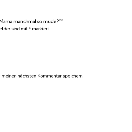
st Mama manchmal so müde?”“
Felder sind mit
*
markiert
 meinen nächsten Kommentar speichern.