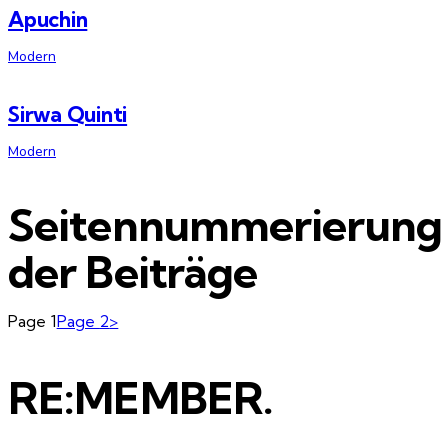
Apuchin
Modern
Sirwa Quinti
Modern
Seitennummerierung
der Beiträge
Page
1
Page
2
>
RE:MEMBER.