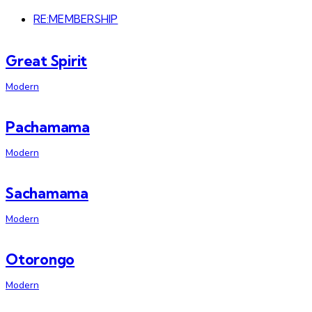
RE:MEMBERSHIP
Great Spirit
Modern
Pachamama
Modern
Sachamama
Modern
Otorongo
Modern